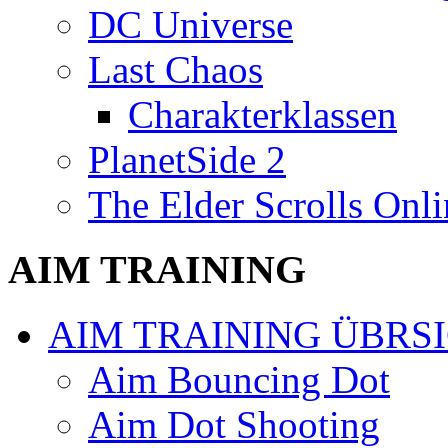
DC Universe
Last Chaos
Charakterklassen
PlanetSide 2
The Elder Scrolls Onli
AIM TRAINING
AIM TRAINING ÜBRS
Aim Bouncing Dot
Aim Dot Shooting