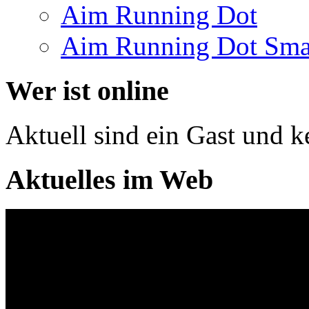
Aim Running Dot
Aim Running Dot Sma
Wer ist online
Aktuell sind ein Gast und k
Aktuelles im Web